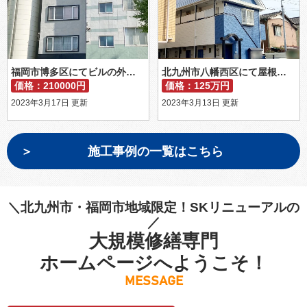
福岡市博多区にてビルの外壁補修工事が完了しました。
北九州市八幡西区にて屋根塗装と一部補修の工事が完成
価格：210000円
価格：125万円
2023年3月17日 更新
2023年3月13日 更新
施工事例の一覧はこちら
＼北九州市・福岡市地域限定！SKリニューアルの
／
大規模修繕専門
ホームページへようこそ！
MESSAGE