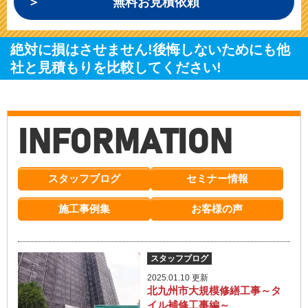
無料お見積依頼
絶対に損はさせません!後悔しないためにも他
社と見積もりを比較してください!
INFORMATION
スタッフブログ
セミナー情報
施工事例集
お客様の声
スタッフブログ
2025.01.10 更新
北九州市大規模修繕工事～タ
イル補修工事編～