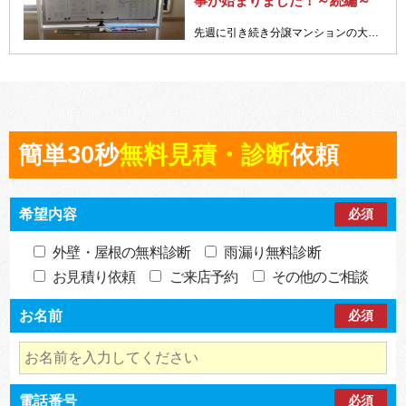
事が始まりました！～続編～
先週に引き続き分譲マンションの大規模修繕工事着工前準備の様子を 写真を元に紹介していきます。
簡単30秒
無料見積・診断
依頼
希望内容
必須
外壁・屋根の無料診断
雨漏り無料診断
お見積り依頼
ご来店予約
その他のご相談
お名前
必須
電話番号
必須