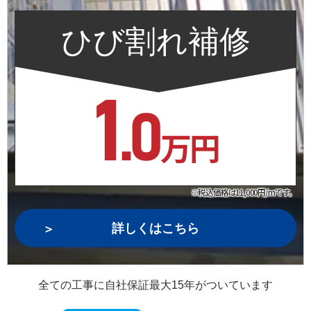
ひび割れ補修
1
.0
万円
※税込価格は11,000円/mです。
詳しくはこちら
全ての工事に自社保証最大15年がついています