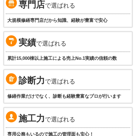
専門店
で選ばれる
大規模修繕専門店だから知識、経験が豊富で安心
実績
で選ばれる
累計15,000棟以上施工による売上No.1実績の信頼の数
診断力
で選ばれる
修繕作業だけでなく、診断も経験豊富なプロが行います
施工力
で選ばれる
専用公務もいるので施工の管理面も安心！