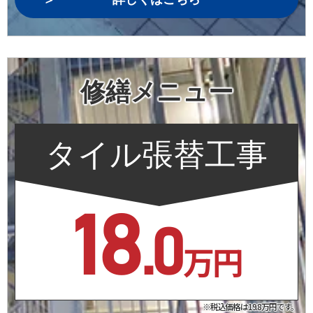
修繕メニュー
タイル張替工事
18
.0
万円
※税込価格は19.8万円です。