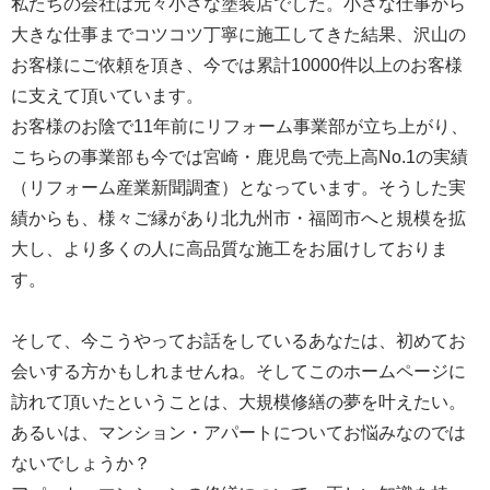
私たちの会社は元々小さな塗装店でした。小さな仕事から
大きな仕事までコツコツ丁寧に施工してきた結果、沢山の
お客様にご依頼を頂き、今では累計10000件以上のお客様
に支えて頂いています。
お客様のお陰で11年前にリフォーム事業部が立ち上がり、
こちらの事業部も今では宮崎・鹿児島で売上高No.1の実績
（リフォーム産業新聞調査）となっています。そうした実
績からも、様々ご縁があり北九州市・福岡市へと規模を拡
大し、より多くの人に高品質な施工をお届けしておりま
す。
そして、今こうやってお話をしているあなたは、初めてお
会いする方かもしれませんね。そしてこのホームページに
訪れて頂いたということは、大規模修繕の夢を叶えたい。
あるいは、マンション・アパートについてお悩みなのでは
ないでしょうか？