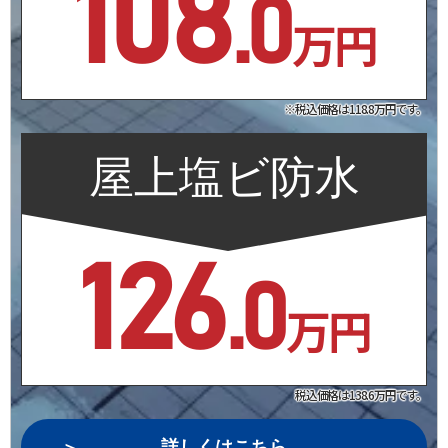
108
.0
万円
※税込価格は118.8万円です。
屋上塩ビ防水
126
.0
万円
税込価格は138.6万円です。
詳しくはこちら