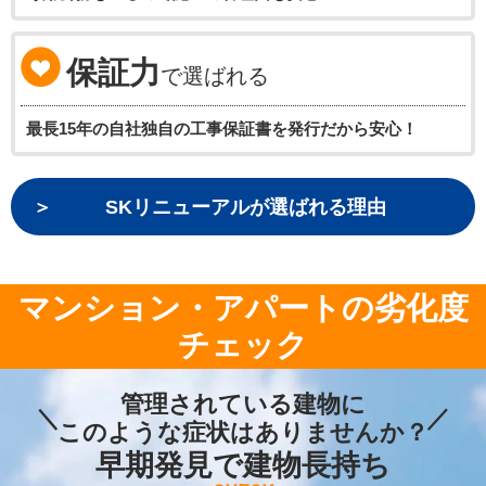
保証力
で選ばれる
最長15年の自社独自の工事保証書を発行だから安心！
SKリニューアルが選ばれる理由
マンション・アパートの劣化度
チェック
管理されている建物に
このような症状はありませんか？
早期発見で建物長持ち