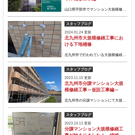
山口県宇部市でマンション大規模修繕工事がはじまりました。 北九州市からの施工になりますので山
スタッフブログ
2024.01.24 更新
北九州市大規模修繕工事にお
ける下地補修
北九州市で行われている大規模修繕工事の下地補修について 写真を元に紹介します。 仮設足
スタッフブログ
2023.11.15 更新
北九州市分譲マンション大規
模修繕工事～仮設工事編～
北九州市の分譲マンションにて大規模修繕工事の仮設工事について 写真を元に紹介します。 マンショ
スタッフブログ
2023.10.13 更新
分譲マンション大規模修繕工