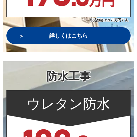
税込価格は217.8万円です。
詳しくはこちら
防水工事
ウレタン防水