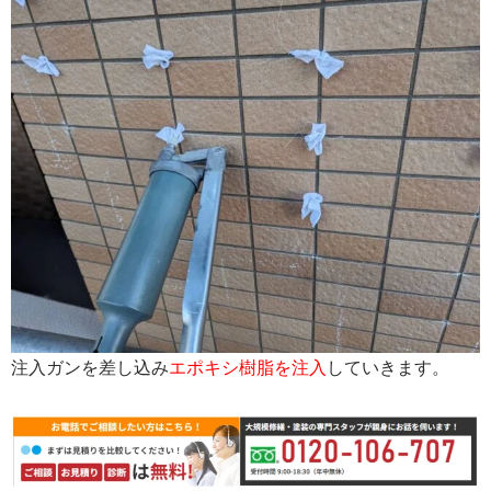
注入ガンを差し込み
エポキシ樹脂を注入
していきます。