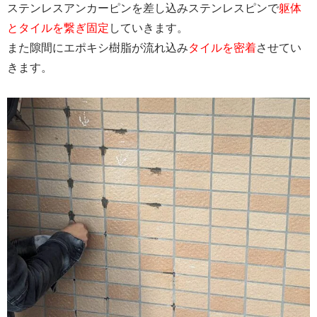
ステンレスアンカーピンを差し込みステンレスピンで
躯体
とタイルを繋ぎ固定
していきます。
また隙間にエポキシ樹脂が流れ込み
タイルを密着
させてい
きます。