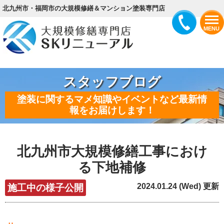
北九州市・福岡市の大規模修繕＆マンション塗装専門店
MENU
スタッフブログ
塗装に関するマメ知識やイベントなど最新情
報をお届けします！
北九州市大規模修繕工事におけ
る下地補修
2024.01.24 (Wed) 更新
施工中の様子公開