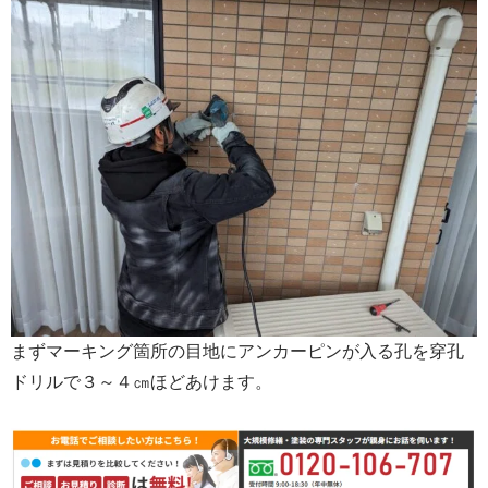
まずマーキング箇所の目地にアンカーピンが入る孔を穿孔
ドリルで３～４㎝ほどあけます。