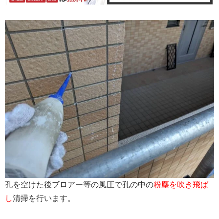
孔を空けた後ブロアー等の風圧で孔の中の
粉塵を吹き飛ば
し
清掃を行います。