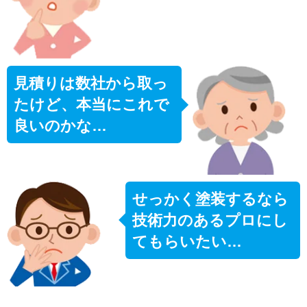
見積りは数社から取っ
たけど、本当にこれで
良いのかな…
せっかく塗装するなら
技術力のあるプロにし
てもらいたい…