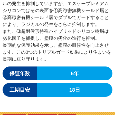
ルの発生を抑制していますが、エスケープレミアム
シリコンではその表面を①高緻密無機シールド層と
②高緻密有機シールド層でダブルでガードすること
により、ラジカルの発生をさらに抑制します。
また、③超耐候形特殊ハイブリッドシリコン樹脂は
劣化因子を捕捉し、塗膜の劣化の進行を抑制。
長期的な保護効果を示し、塗膜の耐候性を向上させ
ます。この3つのトリプルガード効果により住まいを
長期に亘り守ります。
保証年数
5年
工期目安
18日