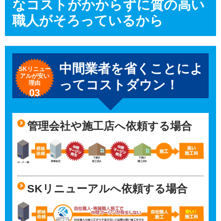
なコストがかからずに質の高い
職人がそろっているから
中間業者を省くことによ
SKリニュー
アルが
安い
ってコストダウン！
理由
03
管理会社や施工店へ依頼する場合
SKリニューアルへ依頼する場合