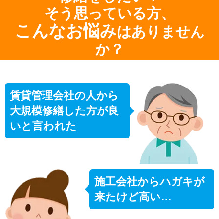
そう思っている方、
こんなお悩み
はありません
か？
賃貸管理会社の人から
大規模修繕した方が良
いと言われた
施工会社からハガキが
来たけど高い…