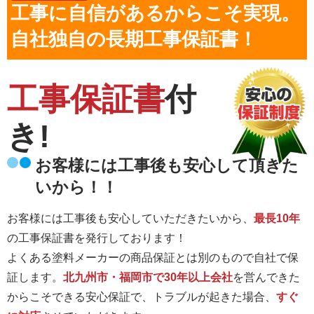
工事に自信があるからこそ実現。
自社独自の長期工事保証書！
工事保証書
付
き!
お客様には工事後も安心して頂きた
いから！！
お客様には工事後も安心していただきたいから、
最長10年
の工事保証書を発行しております！
よくある塗料メーカーの商品保証とは別のもので自社で保
証します。
北九州市・福岡市で30年以上会社
を営んできた
からこそできる安心保証で、トラブルが起きた場合、
すぐ