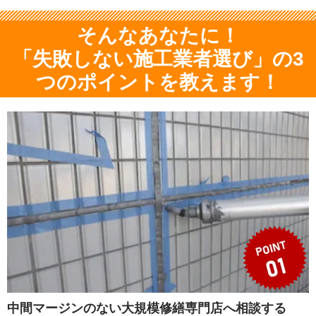
そんなあなたに！
「失敗しない施工業者選び」の3
つのポイントを教えます！
中間マージンのない大規模修繕専門店へ相談する