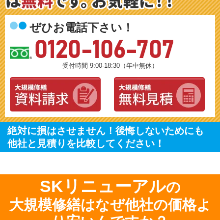
ぜひお電話下さい！
0120-106-707
受付時間 9:00-18:30（年中無休）
絶対に損はさせません！後悔しないためにも
他社と見積りを比較してください！
SKリニューアル
の
大規模修繕はなぜ他社の価格よ