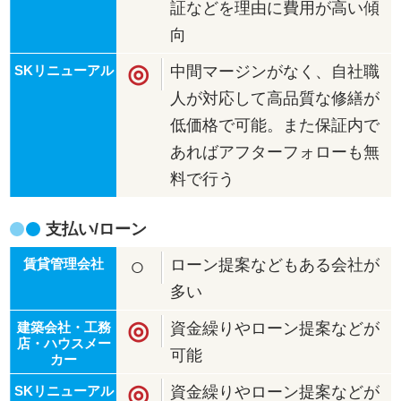
証などを理由に費用が高い傾
向
◎
中間マージンがなく、自社職
人が対応して高品質な修繕が
低価格で可能。また保証内で
あればアフターフォローも無
料で行う
支払い/ローン
○
ローン提案などもある会社が
多い
◎
資金繰りやローン提案などが
可能
◎
資金繰りやローン提案などが