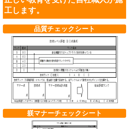
工します。
品質チェックシート
躾マナーチェックシート