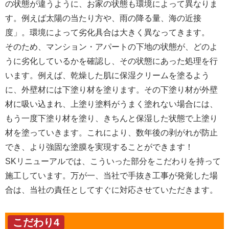
の状態が違うように、お家の状態も環境によって異なりま
す。例えば太陽の当たり方や、雨の降る量、海の近接
度」。環境によって劣化具合は大きく異なってきます。
そのため、マンション・アパートの下地の状態が、どのよ
うに劣化しているかを確認し、その状態にあった処理を行
います。例えば、乾燥した肌に保湿クリームを塗るよう
に、外壁材には下塗り材を塗ります。その下塗り材が外壁
材に吸い込まれ、上塗り塗料がうまく塗れない場合には、
もう一度下塗り材を塗り、きちんと保湿した状態で上塗り
材を塗っていきます。これにより、数年後の剥がれが防止
でき、より強固な塗膜を実現することができます！
SKリニューアルでは、こういった部分をこだわりを持って
施工しています。万が一、当社で手抜き工事が発覚した場
合は、当社の責任としてすぐに対応させていただきます。
こだわり4